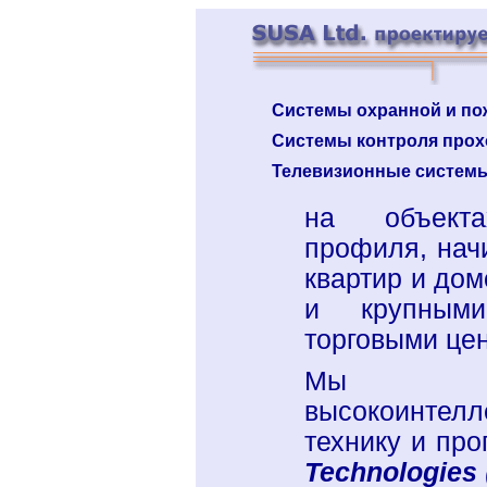
Системы охранной и по
Системы контроля прох
Телевизионные систем
на объект
профиля, нач
квартир и дом
и крупным
торговыми це
Мы и
высокоинтел
технику и п
Technologies